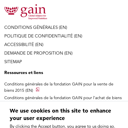
CONDITIONS GÉNÉRALES (EN)
POLITIQUE DE CONFIDENTIALITÉ (EN)
ACCESSIBILITÉ (EN)
DEMANDE DE PROPOSITION (EN)
SITEMAP
Ressources et liens
Conditions générales de la fondation GAIN pour la vente de
biens 2015 (EN)
Conditions générales de la fondation GAIN pour l’achat de biens
2015 (EN)
We use cookies on this site to enhance
your user experience
By clicking the Accept button, you agree to us doing so.
Retrouvez-nous sur les réseaux sociaux